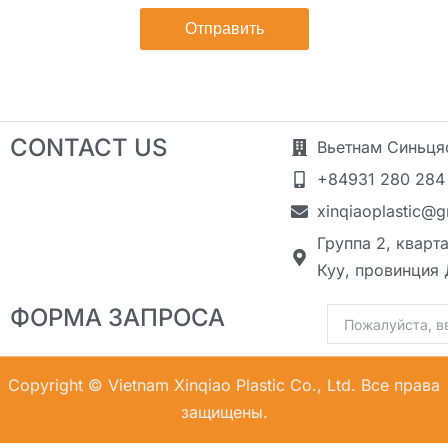
Отправить
CONTACT US
Вьетнам Синьця
+84931 280 284
xinqiaoplastic@
Группа 2, кварт
Куу, провинция 
ФОРМА ЗАПРОСА
Электронная
почта
Copyright © Vietnam Xinqiao Plastic Co., Ltd. Все права
защищены.