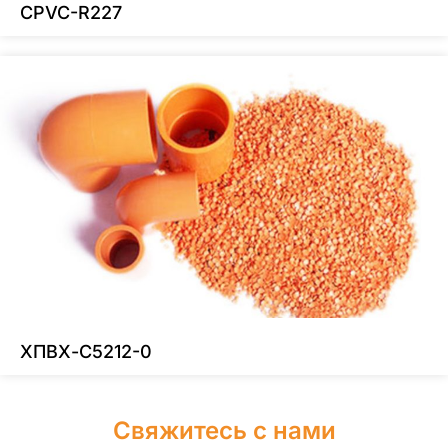
CPVC-R227
ХПВХ-C5212-0
Свяжитесь с нами