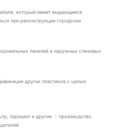
кабеля, который имеет выдающиеся
ться при реконструкции городских
 кровельных панелей и наружных стеновых
ификации других пластиков с целью
ьтр, парашют и другие ♢ производство
 деталей