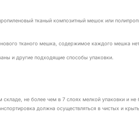
ипропиленовый тканый композитный мешок или полипроп
нового тканого мешка, содержимое каждого мешка нетт
ваны и другие подходящие способы упаковки.
 складе, не более чем в 7 слоях мелкой упаковки и не 
ранспортировка должна осуществляться в чистых и кры