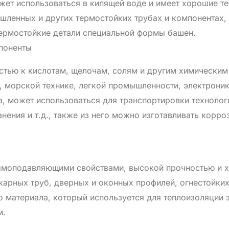
ет использоваться в кипящей воде и имеет хорошие т
ленных и других термостойких трубах и компонентах, 
термостойкие детали специальной формы башен.
поненты
тью к кислотам, щелочам, солям и другим химическим
, морской технике, легкой промышленности, электрон
, может использоваться для транспортировки технолог
нения и т.д., также из него можно изготавливать корро
моподавляющими свойствами, высокой прочностью и х
жарных труб, дверных и оконных профилей, огнестойких 
о материала, который используется для теплоизоляции
м.