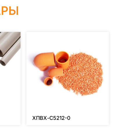
АРЫ
ХПВХ-C5212-0