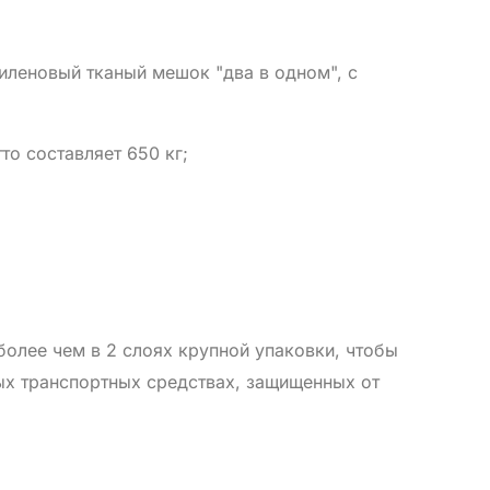
иленовый тканый мешок "два в одном", с
о составляет 650 кг;
более чем в 2 слоях крупной упаковки, чтобы
тых транспортных средствах, защищенных от