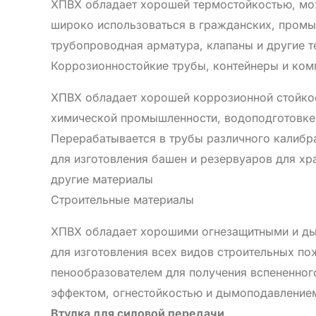
ХПВХ обладает хорошей термостойкостью, мож
широко использоваться в гражданских, промыш
трубопроводная арматура, клапаны и другие 
Коррозионностойкие трубы, контейнеры и ком
ХПВХ обладает хорошей коррозионной стойкос
химической промышленности, водоподготовке
Перерабатывается в трубы различного калибра
для изготовления башен и резервуаров для хра
другие материалы
Строительные материалы
ХПВХ обладает хорошими огнезащитными и ды
для изготовления всех видов строительных по
пенообразователем для получения вспененног
эффектом, огнестойкостью и дымоподавление
Втулка для силовой передачи