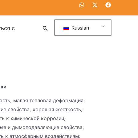
Russian
ться с
ики
ость, малая тепловая деформация;
ие свойства, хорошая жесткость;
ь к химической коррозии;
ные и дымоподавляющие свойства;
ть к атмосферным воздействиям;