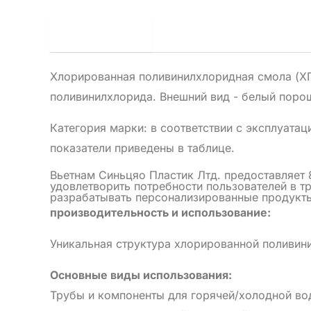
Описание
Хлорированная поливинилхлоридная смола (ХП
поливинилхлорида. Внешний вид - белый поро
Категория марки: в соответствии с эксплуата
показатели приведены в таблице.
Вьетнам Синьцяо Пластик Лтд.
предоставляет 
удовлетворить потребности пользователей в т
разрабатывать персонализированные продукты
производительность и использование:
Уникальная структура хлорированной поливин
Основные виды использования:
Трубы и компоненты для горячей/холодной в