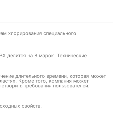
тем хлорирования специального
ВХ делится на 8 марок. Технические
чение длительного времени, которая может
бластях. Кроме того, компания может
етворить требования пользователей.
сходных свойств.