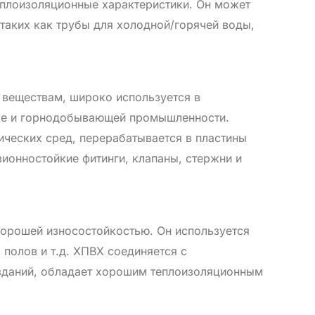
еплоизоляционные характеристики. Он может
таких как трубы для холодной/горячей воды,
 веществам, широко используется в
ике и горнодобывающей промышленности.
ических сред, перерабатывается в пластины
зионностойкие фитинги, клапаны, стержни и
орошей износостойкостью. Он используется
полов и т.д. ХПВХ соединяется с
 зданий, обладает хорошим теплоизоляционным