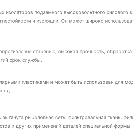
ых изоляторов подземного высоковольтного силового 
гнестойкости и изоляции. Он может широко использова
опротивление старению, высокая прочность, обработка
лгий срок службы.
ярными пластиками и может быть использован для мод
 т.д.
вытянута рыболовная сеть, фильтровальная ткань, фил
стов и других применений деталей специальной формы,